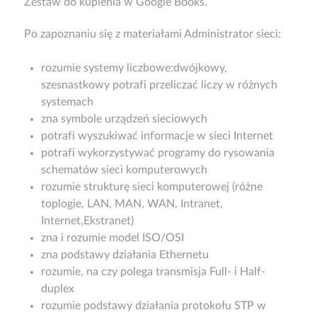
Zestaw do kupienia w Google Books.
Po zapoznaniu się z materiałami Administrator sieci:
rozumie systemy liczbowe:dwójkowy,
szesnastkowy potrafi przeliczać liczy w różnych
systemach
zna symbole urządzeń sieciowych
potrafi wyszukiwać informacje w sieci Internet
potrafi wykorzystywać programy do rysowania
schematów sieci komputerowych
rozumie strukturę sieci komputerowej (różne
toplogie, LAN, MAN, WAN, Intranet,
Internet,Ekstranet)
zna i rozumie model ISO/OSI
zna podstawy działania Ethernetu
rozumie, na czy polega transmisja Full- i Half-
duplex
rozumie podstawy działania protokołu STP w