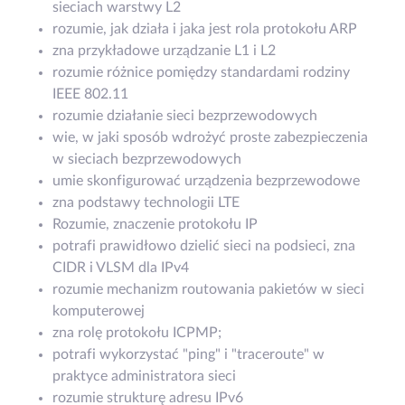
sieciach warstwy L2
rozumie, jak działa i jaka jest rola protokołu ARP
zna przykładowe urządzanie L1 i L2
rozumie różnice pomiędzy standardami rodziny
IEEE 802.11
rozumie działanie sieci bezprzewodowych
wie, w jaki sposób wdrożyć proste zabezpieczenia
w sieciach bezprzewodowych
umie skonfigurować urządzenia bezprzewodowe
zna podstawy technologii LTE
Rozumie, znaczenie protokołu IP
potrafi prawidłowo dzielić sieci na podsieci, zna
CIDR i VLSM dla IPv4
rozumie mechanizm routowania pakietów w sieci
komputerowej
zna rolę protokołu ICPMP;
potrafi wykorzystać "ping" i "traceroute" w
praktyce administratora sieci
rozumie strukturę adresu IPv6