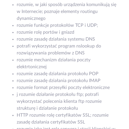
rozumie, w jaki sposób urządzenia komunikują się
w Internecie; poznaje elementy routingu
dynamicznego
rozumie funkcje protokołów TCP i UDP;
rozumie rolę portów i gniazd
rozumie zasadę działania systemu DNS
potrafi wykorzystać program nslookup do
rozwiązywania problemów z DNS
rozumie mechanizm działania poczty
elektrtonicznej
rozumie zasadę działania protokołu POP
rozumie zasadę działania protokołu IMAP
rozumie format przesyłki poczty elektroniczne
j rozumie działanie protokołu ftp; potrafi
wykorzystać polecenia klienta ftp rozumie
strukturę i działanie protokołu
HTTP rozumie rolę certyfikatów SSL; rozumie
zasadę działania certyfikatów SSL
rozumie jaka jest rola serwera i stacji klienckiej w